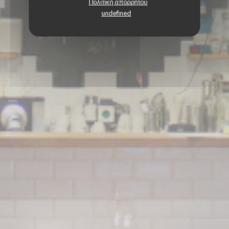
Πολιτική απορρήτου
undefined