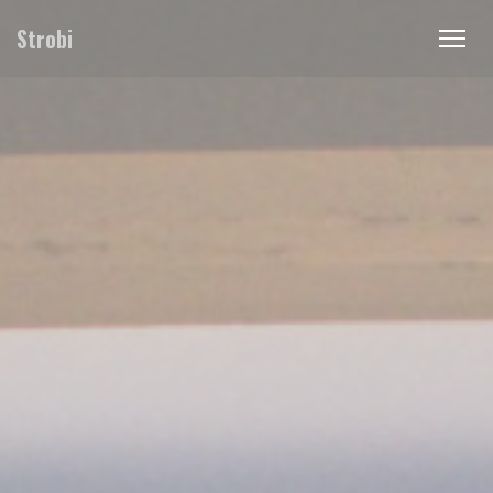
Πίνακας διαχείρισης "Μπισκότων" (Cookies)
Strobi