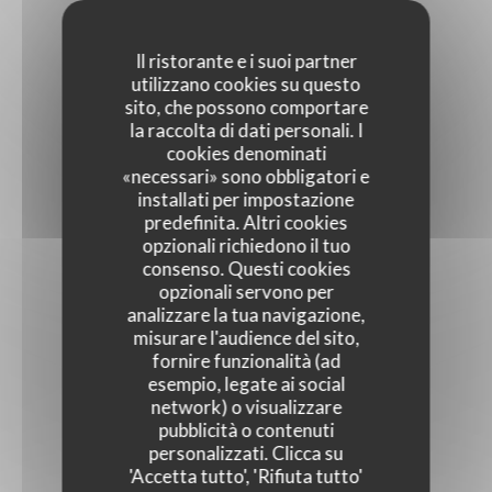
Il ristorante e i suoi partner
utilizzano cookies su questo
sito, che possono comportare
la raccolta di dati personali. I
cookies denominati
«necessari» sono obbligatori e
installati per impostazione
predefinita. Altri cookies
opzionali richiedono il tuo
consenso. Questi cookies
opzionali servono per
analizzare la tua navigazione,
misurare l'audience del sito,
fornire funzionalità (ad
esempio, legate ai social
network) o visualizzare
pubblicità o contenuti
personalizzati. Clicca su
'Accetta tutto', 'Rifiuta tutto'