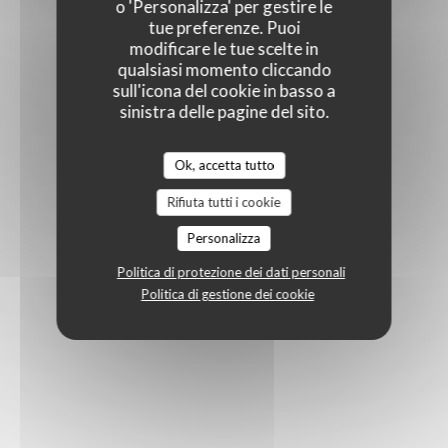
o 'Personalizza' per gestire le
tue preferenze. Puoi
modificare le tue scelte in
qualsiasi momento cliccando
sull'icona del cookie in basso a
sinistra delle pagine del sito.
Ok, accetta tutto
Rifiuta tutti i cookie
Personalizza
Politica di protezione dei dati personali
Politica di gestione dei cookie