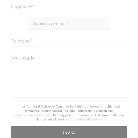
In conformità al Codice del Consumo, hai il diritto di opporti alle chiamate
commerciali iscrivendoti al Registro Pubblico delle Opposizioni:
registrodelleopposizioni.it
. Per maggiori informazioni sul trattamento dei tuoi
dati, consulta la nostra
informativa sulla privacy
.