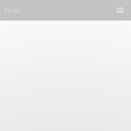
Personalizzazione delle tue scelte sui cookie
Strobi