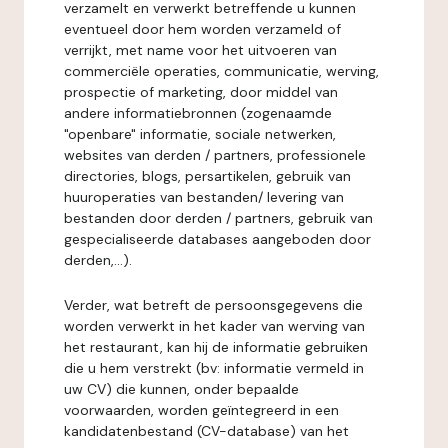
verzamelt en verwerkt betreffende u kunnen
eventueel door hem worden verzameld of
verrijkt, met name voor het uitvoeren van
commerciële operaties, communicatie, werving,
prospectie of marketing, door middel van
andere informatiebronnen (zogenaamde
"openbare" informatie, sociale netwerken,
websites van derden / partners, professionele
directories, blogs, persartikelen, gebruik van
huuroperaties van bestanden/ levering van
bestanden door derden / partners, gebruik van
gespecialiseerde databases aangeboden door
derden,...).
Verder, wat betreft de persoonsgegevens die
worden verwerkt in het kader van werving van
het restaurant, kan hij de informatie gebruiken
die u hem verstrekt (bv: informatie vermeld in
uw CV) die kunnen, onder bepaalde
voorwaarden, worden geïntegreerd in een
kandidatenbestand (CV-database) van het