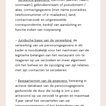
voornaam), gebruikersnaam of pseudoniem /
alias, contactgegevens (met name postadres,
telefoonnummer of e-mailadres), land,
contactverzoek en uitgewisselde
correspondentie, bedrijf van aansluiting en
functie indien van toepassing.
-
Juridische basis van de verwerking:
de
verwerking van uw persoonsgegevens in dit
kader is noodzakelijk voor het nastreven van de
legitieme belangen van het restaurant om te
reageren op uw verzoeken en meer algemeen
om het beheer en de opvolging van zijn relaties
met zijn contacten te verzekeren.
-
Bewaartermijn van de gegevens:
bewaring in
actieve database van de persoonsgegevens
gedurende de duur die nodig is om u een
antwoord op uw verzoek te geven en maximaal
3 jaar vanaf het verzamelen van uw
persoonsgegevens of het beëindigen van de