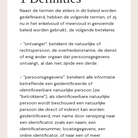
Naast de termen die elders in dit beleid worden
gedefinieerd, hebben de volgende termen, of zij
nu in het enkelvoud of meervoud in genoemde
beleid worden gebruikt, de volgende betekenis:
- "ontvanger": betekent de natuurlijke of
rechtspersoon, de overheidsinstantie, de dienst
of enig ander orgaan dat persoonsgegevens
ontvangt, al dan niet zijnde een derde.
- "persoonsgegevens": betekent alle informatie
betreffende een geïdentificeerde of
identificeerbare natuurlijke persoon (zie
"betrokkene"); als identificeerbare natuurlijke
persoon wordt beschouwd een natuurlijke
persoon die direct of indirect kan worden
geïdentificeerd, met name door verwijzing naar
een identificator zoals een naam, een
identificatienummer, locatiegegevens, een
online identificator, of naar een of meer