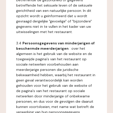
betreffende de gezondheid of gegevens
betreffende het seksuele leven of de seksuele
gerichtheid van een natuurlijke persoon. In dit
opzicht wordt u geïnformeerd dat u wordt
gevraagd dergelijke "gevoelige" of "bijzondere"
gegevens niet in te vullen in het kader van uw
uitwisselingen met het restaurant.
3.4
Persoonsgegevens van minderjarigen of
beschermde meerderjarigen
: over het
algemeen is het gebruik van de website en de
toegewijde pagina's van het restaurant op
sociale netwerken voorbehouden aan
meerderjarige personen die juridische
bekwaamheid hebben, waarbij het restaurant in
geen geval verantwoordelijk kan worden
gehouden voor het gebruik van de website of
de pagina's van het restaurant op sociale
netwerken door minderjarige of onbekwame
personen, en dus voor de gevolgen die daaruit
kunnen voortvloeien, met name wat betreft de
verwerking van hun persoonsgegevens.