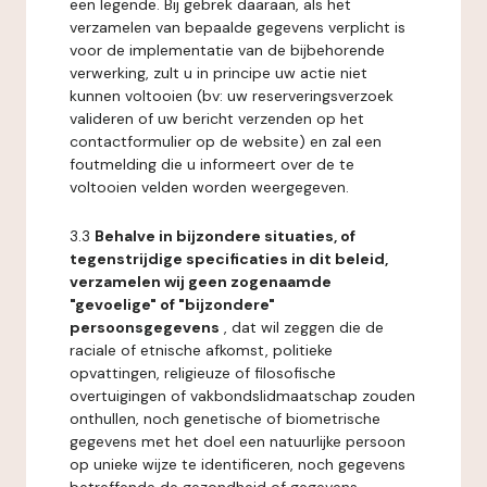
een legende. Bij gebrek daaraan, als het
verzamelen van bepaalde gegevens verplicht is
voor de implementatie van de bijbehorende
verwerking, zult u in principe uw actie niet
kunnen voltooien (bv: uw reserveringsverzoek
valideren of uw bericht verzenden op het
contactformulier op de website) en zal een
foutmelding die u informeert over de te
voltooien velden worden weergegeven.
3.3
Behalve in bijzondere situaties, of
tegenstrijdige specificaties in dit beleid,
verzamelen wij geen zogenaamde
"gevoelige" of "bijzondere"
persoonsgegevens
, dat wil zeggen die de
raciale of etnische afkomst, politieke
opvattingen, religieuze of filosofische
overtuigingen of vakbondslidmaatschap zouden
onthullen, noch genetische of biometrische
gegevens met het doel een natuurlijke persoon
op unieke wijze te identificeren, noch gegevens