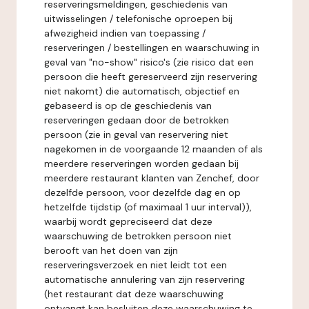
reserveringsmeldingen, geschiedenis van
uitwisselingen / telefonische oproepen bij
afwezigheid indien van toepassing /
reserveringen / bestellingen en waarschuwing in
geval van "no-show" risico's (zie risico dat een
persoon die heeft gereserveerd zijn reservering
niet nakomt) die automatisch, objectief en
gebaseerd is op de geschiedenis van
reserveringen gedaan door de betrokken
persoon (zie in geval van reservering niet
nagekomen in de voorgaande 12 maanden of als
meerdere reserveringen worden gedaan bij
meerdere restaurant klanten van Zenchef, door
dezelfde persoon, voor dezelfde dag en op
hetzelfde tijdstip (of maximaal 1 uur interval)),
waarbij wordt gepreciseerd dat deze
waarschuwing de betrokken persoon niet
berooft van het doen van zijn
reserveringsverzoek en niet leidt tot een
automatische annulering van zijn reservering
(het restaurant dat deze waarschuwing
ontvangt kan besluiten deze waarschuwing te