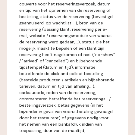
couverts voor het reserveringsverzoek, datum
en tijd van het opnemen van de reservering of
bestelling, status van de reservering (bevestigd,
geannuleerd, op wachtlijst,...), bron van de
reservering (passing klant, reservering per e-
mail, website / reserveringsmodule van waaruit
de reservering werd gedaan,...), status die het
mogelijk maakt te bepalen of een klant zijn
reservering heeft nagekomen of niet ("no-show"
/ "arrived" of "cancelled") en bijbehorende
tijdstempel (datum en tijd), informatie
betreffende de click and collect bestelling
(bestelde producten / artikelen en bijbehorende
tarieven, datum en tijd van afhaling,...),
cadeaucode, reden van de reservering,
commentaren betreffende het reserverings- /
bestellingsverzoek, betaalgegevens (in het
bijzonder in geval van vooruitbetaling gevraagd
door het restaurant) of gegevens nodig voor
het nemen van een bankafdruk indien van
toepassing, duur van de maaltijd,