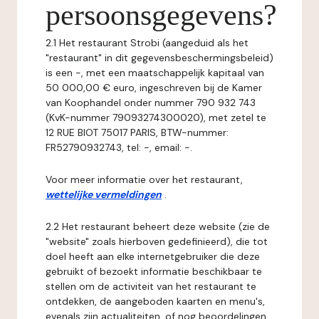
persoonsgegevens?
2.1 Het restaurant Strobi (aangeduid als het
"restaurant" in dit gegevensbeschermingsbeleid)
is een -, met een maatschappelijk kapitaal van
50 000,00 € euro, ingeschreven bij de Kamer
van Koophandel onder nummer 790 932 743
(KvK-nummer 79093274300020), met zetel te
12 RUE BIOT 75017 PARIS, BTW-nummer:
FR52790932743, tel: -, email: -.
Voor meer informatie over het restaurant,
wettelijke vermeldingen
.
2.2 Het restaurant beheert deze website (zie de
"website" zoals hierboven gedefinieerd), die tot
doel heeft aan elke internetgebruiker die deze
gebruikt of bezoekt informatie beschikbaar te
stellen om de activiteit van het restaurant te
ontdekken, de aangeboden kaarten en menu's,
evenals zijn actualiteiten, of nog beoordelingen