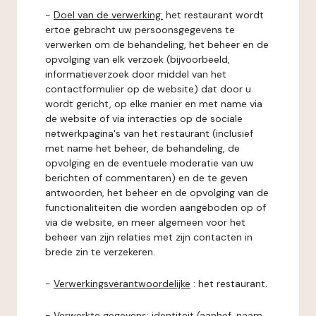
-
Doel van de verwerking:
het restaurant wordt
ertoe gebracht uw persoonsgegevens te
verwerken om de behandeling, het beheer en de
opvolging van elk verzoek (bijvoorbeeld,
informatieverzoek door middel van het
contactformulier op de website) dat door u
wordt gericht, op elke manier en met name via
de website of via interacties op de sociale
netwerkpagina's van het restaurant (inclusief
met name het beheer, de behandeling, de
opvolging en de eventuele moderatie van uw
berichten of commentaren) en de te geven
antwoorden, het beheer en de opvolging van de
functionaliteiten die worden aangeboden op of
via de website, en meer algemeen voor het
beheer van zijn relaties met zijn contacten in
brede zin te verzekeren.
-
Verwerkingsverantwoordelijke
: het restaurant.
-
Verwerkte gegevens:
identiteit (aanhef, naam,