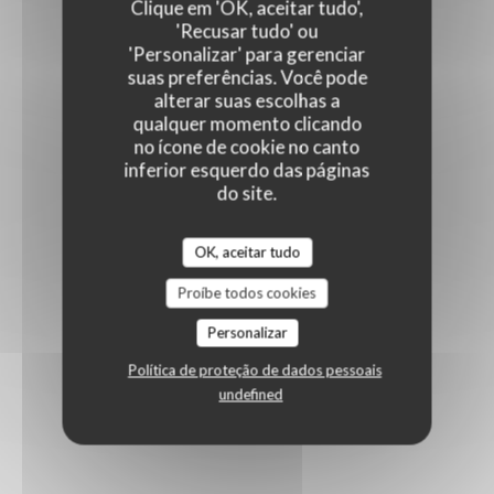
Clique em 'OK, aceitar tudo',
'Recusar tudo' ou
'Personalizar' para gerenciar
suas preferências. Você pode
alterar suas escolhas a
qualquer momento clicando
no ícone de cookie no canto
inferior esquerdo das páginas
do site.
OK, aceitar tudo
Proíbe todos cookies
Personalizar
Política de proteção de dados pessoais
undefined