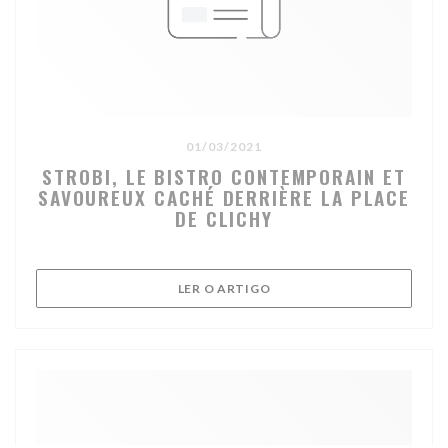
01/03/2021
STROBI, LE BISTRO CONTEMPORAIN ET
SAVOUREUX CACHÉ DERRIÈRE LA PLACE
DE CLICHY
((ABRE NUMA NOVA JANELA
LER O ARTIGO