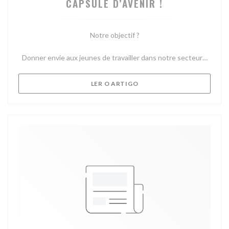
CAPSULE D’AVENIR !
Notre objectif ?
Donner envie aux jeunes de travailler dans notre secteur…
((ABRE NUMA NOVA JANELA
LER O ARTIGO