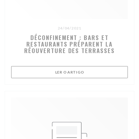
24/04/2021
DÉCONFINEMENT : BARS ET
RESTAURANTS PRÉPARENT LA
RÉOUVERTURE DES TERRASSES
((ABRE NUMA NOVA JANELA
LER O ARTIGO