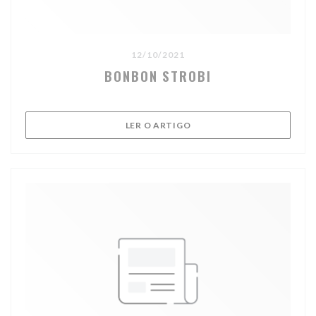
12/10/2021
BONBON STROBI
((ABRE NUMA NOVA JANELA
LER O ARTIGO