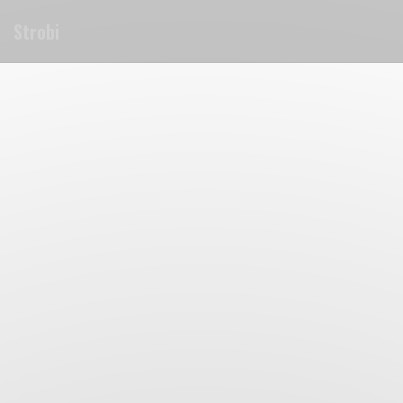
Panel pro správu cookies
Strobi