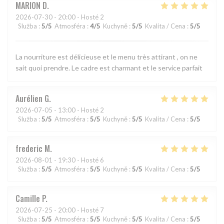
MARION
D
2026-07-30
- 20:00 - Hosté 2
Služba
:
5
/5
Atmosféra
:
4
/5
Kuchyně
:
5
/5
Kvalita / Cena
:
5
/5
La nourriture est délicieuse et le menu très attirant , on ne
sait quoi prendre. Le cadre est charmant et le service parfait
Aurélien
G
2026-07-05
- 13:00 - Hosté 2
Služba
:
5
/5
Atmosféra
:
5
/5
Kuchyně
:
5
/5
Kvalita / Cena
:
5
/5
frederic
M
2026-08-01
- 19:30 - Hosté 6
Služba
:
5
/5
Atmosféra
:
5
/5
Kuchyně
:
5
/5
Kvalita / Cena
:
5
/5
Camille
P
2026-07-25
- 20:00 - Hosté 7
Služba
:
5
/5
Atmosféra
:
5
/5
Kuchyně
:
5
/5
Kvalita / Cena
:
5
/5