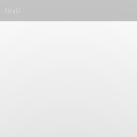
Panel pro správu cookies
Strobi