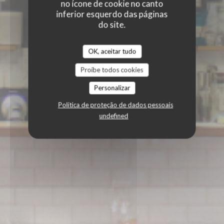
no ícone de cookie no canto
inferior esquerdo das páginas
do site.
OK, aceitar tudo
Proíbe todos cookies
Personalizar
Política de proteção de dados pessoais
undefined