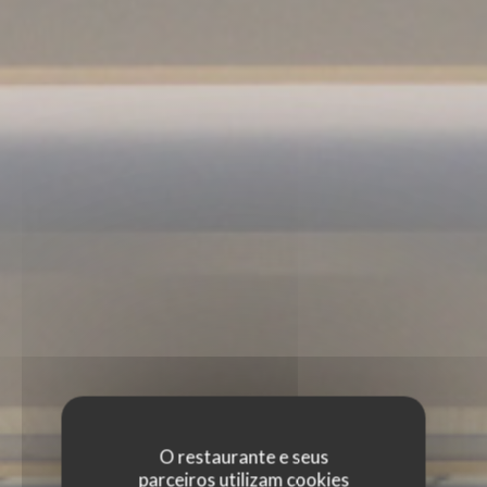
O restaurante e seus
parceiros utilizam cookies