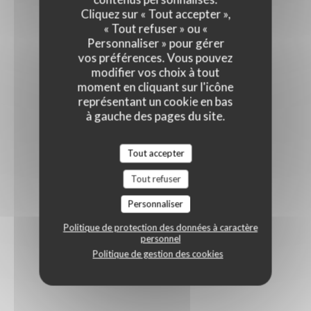
Cliquez sur « Tout accepter »,
« Tout refuser » ou «
Personnaliser » pour gérer
vos préférences. Vous pouvez
modifier vos choix à tout
moment en cliquant sur l'icône
représentant un cookie en bas
à gauche des pages du site.
Tout accepter
Tout refuser
Personnaliser
Politique de protection des données à caractère
personnel
Politique de gestion des cookies