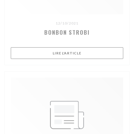
12/10/2021
BONBON STROBI
((OUVRE UNE NOUVELLE FE
LIRE L'ARTICLE