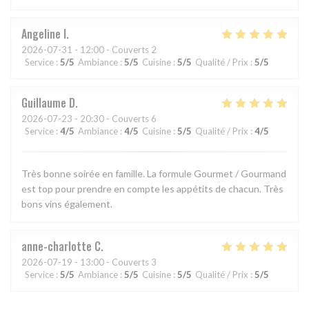
Angeline
I
2026-07-31
- 12:00 - Couverts 2
Service
:
5
/5
Ambiance
:
5
/5
Cuisine
:
5
/5
Qualité / Prix
:
5
/5
Guillaume
D
2026-07-23
- 20:30 - Couverts 6
Service
:
4
/5
Ambiance
:
4
/5
Cuisine
:
5
/5
Qualité / Prix
:
4
/5
Très bonne soirée en famille. La formule Gourmet / Gourmand
est top pour prendre en compte les appétits de chacun. Très
bons vins également.
anne-charlotte
C
2026-07-19
- 13:00 - Couverts 3
Service
:
5
/5
Ambiance
:
5
/5
Cuisine
:
5
/5
Qualité / Prix
:
5
/5