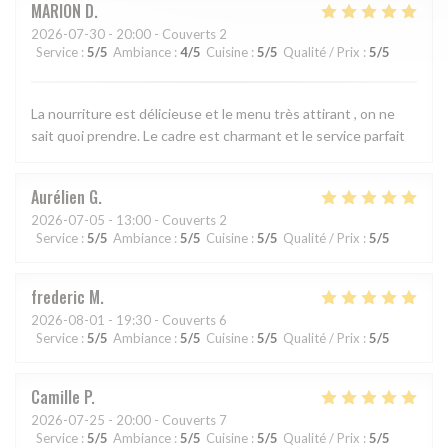
MARION
D
2026-07-30
- 20:00 - Couverts 2
Service
:
5
/5
Ambiance
:
4
/5
Cuisine
:
5
/5
Qualité / Prix
:
5
/5
La nourriture est délicieuse et le menu très attirant , on ne
sait quoi prendre. Le cadre est charmant et le service parfait
Aurélien
G
2026-07-05
- 13:00 - Couverts 2
Service
:
5
/5
Ambiance
:
5
/5
Cuisine
:
5
/5
Qualité / Prix
:
5
/5
frederic
M
2026-08-01
- 19:30 - Couverts 6
Service
:
5
/5
Ambiance
:
5
/5
Cuisine
:
5
/5
Qualité / Prix
:
5
/5
Camille
P
2026-07-25
- 20:00 - Couverts 7
Service
:
5
/5
Ambiance
:
5
/5
Cuisine
:
5
/5
Qualité / Prix
:
5
/5