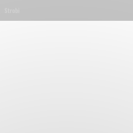
Personalizzazione delle tue scelte sui cookie
Strobi