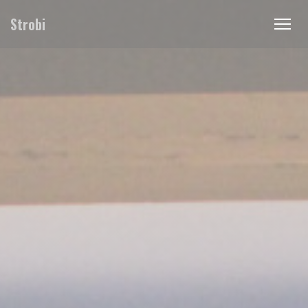
Πίνακας διαχείρισης "Μπισκότων" (Cookies)
Strobi