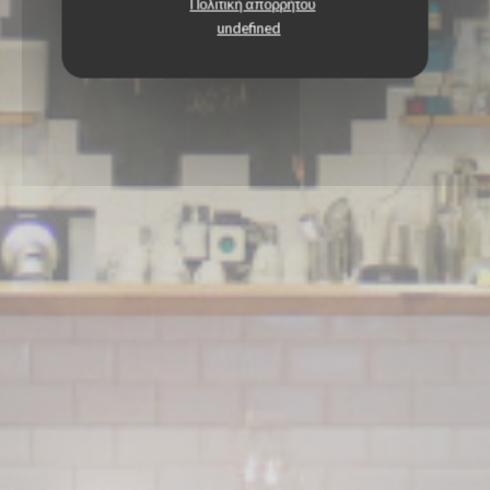
Πολιτική απορρήτου
undefined