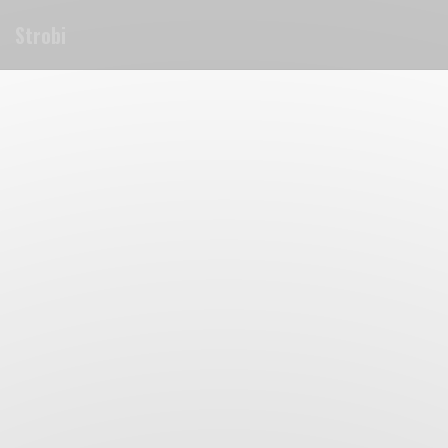
Personalizzazione delle tue scelte sui cookie
Strobi