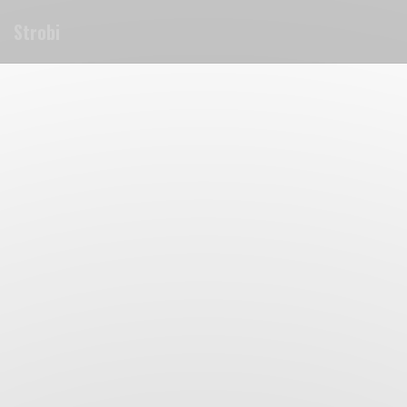
Personalizzazione delle tue scelte sui cookie
Strobi