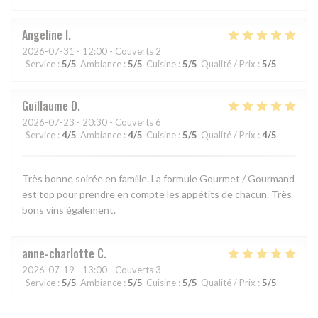
Angeline
I
2026-07-31
- 12:00 - Couverts 2
Service
:
5
/5
Ambiance
:
5
/5
Cuisine
:
5
/5
Qualité / Prix
:
5
/5
Guillaume
D
2026-07-23
- 20:30 - Couverts 6
Service
:
4
/5
Ambiance
:
4
/5
Cuisine
:
5
/5
Qualité / Prix
:
4
/5
Très bonne soirée en famille. La formule Gourmet / Gourmand
est top pour prendre en compte les appétits de chacun. Très
bons vins également.
anne-charlotte
C
2026-07-19
- 13:00 - Couverts 3
Service
:
5
/5
Ambiance
:
5
/5
Cuisine
:
5
/5
Qualité / Prix
:
5
/5