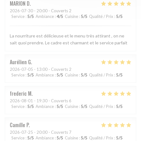
MARION
D
2026-07-30
- 20:00 - Couverts 2
Service
:
5
/5
Ambiance
:
4
/5
Cuisine
:
5
/5
Qualité / Prix
:
5
/5
La nourriture est délicieuse et le menu très attirant , on ne
sait quoi prendre. Le cadre est charmant et le service parfait
Aurélien
G
2026-07-05
- 13:00 - Couverts 2
Service
:
5
/5
Ambiance
:
5
/5
Cuisine
:
5
/5
Qualité / Prix
:
5
/5
frederic
M
2026-08-01
- 19:30 - Couverts 6
Service
:
5
/5
Ambiance
:
5
/5
Cuisine
:
5
/5
Qualité / Prix
:
5
/5
Camille
P
2026-07-25
- 20:00 - Couverts 7
Service
:
5
/5
Ambiance
:
5
/5
Cuisine
:
5
/5
Qualité / Prix
:
5
/5