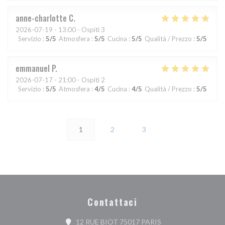
anne-charlotte
C
2026-07-19
- 13:00 - Ospiti 3
Servizio
:
5
/5
Atmosfera
:
5
/5
Cucina
:
5
/5
Qualità / Prezzo
:
5
/5
emmanuel
P
2026-07-17
- 21:00 - Ospiti 2
Servizio
:
5
/5
Atmosfera
:
4
/5
Cucina
:
4
/5
Qualità / Prezzo
:
5
/5
1
2
3
Contattaci
((apre una nuova fine
12 RUE BIOT 75017 PARIS