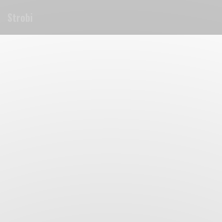
Personalizzazione delle tue scelte sui cookie
Strobi