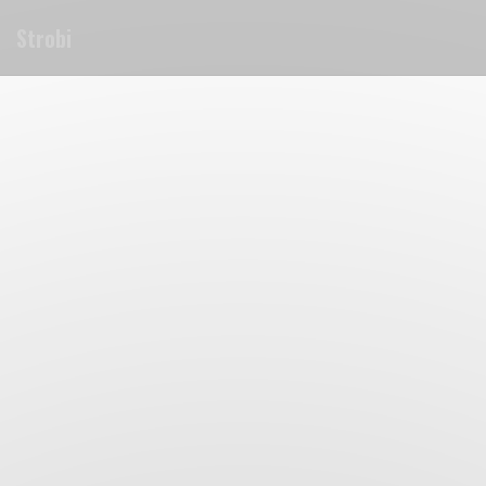
Personalizzazione delle tue scelte sui cookie
Strobi