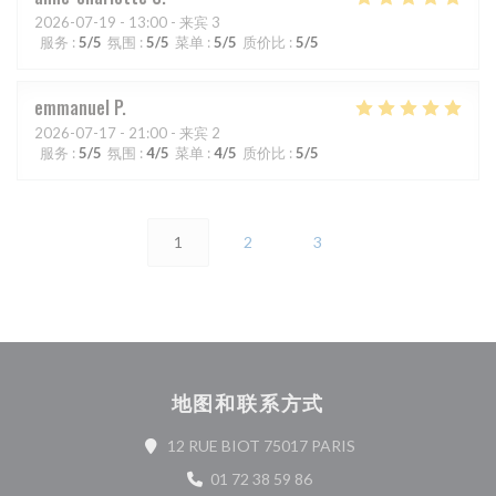
2026-07-19
- 13:00 - 来宾 3
服务
:
5
/5
氛围
:
5
/5
菜单
:
5
/5
质价比
:
5
/5
emmanuel
P
2026-07-17
- 21:00 - 来宾 2
服务
:
5
/5
氛围
:
4
/5
菜单
:
4
/5
质价比
:
5
/5
1
2
3
地图和联系方式
((在新窗口中打开))
12 RUE BIOT 75017 PARIS
01 72 38 59 86