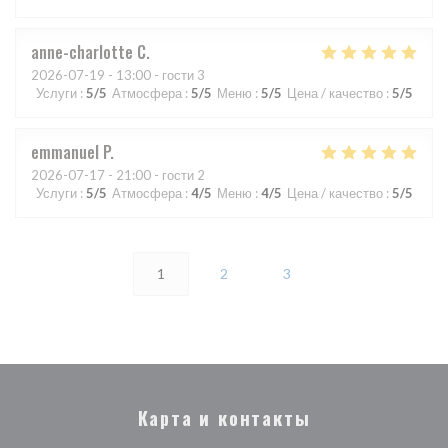
anne-charlotte
C
2026-07-19
- 13:00 - гости 3
Услуги
:
5
/5
Атмосфера
:
5
/5
Меню
:
5
/5
Цена / качество
:
5
/5
emmanuel
P
2026-07-17
- 21:00 - гости 2
Услуги
:
5
/5
Атмосфера
:
4
/5
Меню
:
4
/5
Цена / качество
:
5
/5
1
2
3
Карта и контакты