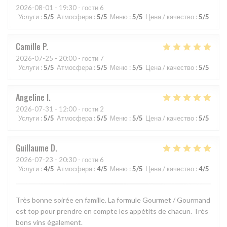
2026-08-01
- 19:30 - гости 6
Услуги
:
5
/5
Атмосфера
:
5
/5
Меню
:
5
/5
Цена / качество
:
5
/5
Camille
P
2026-07-25
- 20:00 - гости 7
Услуги
:
5
/5
Атмосфера
:
5
/5
Меню
:
5
/5
Цена / качество
:
5
/5
Angeline
I
2026-07-31
- 12:00 - гости 2
Услуги
:
5
/5
Атмосфера
:
5
/5
Меню
:
5
/5
Цена / качество
:
5
/5
Guillaume
D
2026-07-23
- 20:30 - гости 6
Услуги
:
4
/5
Атмосфера
:
4
/5
Меню
:
5
/5
Цена / качество
:
4
/5
Très bonne soirée en famille. La formule Gourmet / Gourmand
est top pour prendre en compte les appétits de chacun. Très
bons vins également.