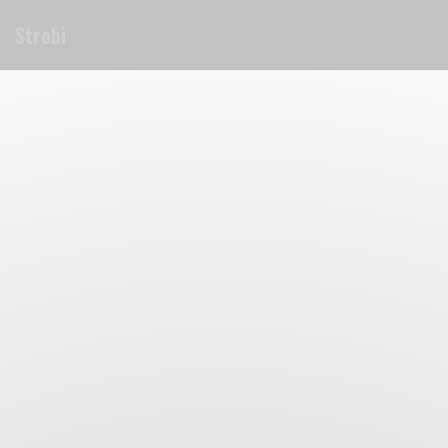
Панель управления cookies
Strobi