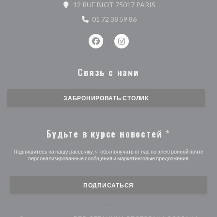
((открывается в нов
12 RUE BIOT 75017 PARIS
01 72 38 59 86
Facebook ((открывается в новом о
Instagram ((открывается в 
Связь с нами
ЗАБРОНИРОВАТЬ СТОЛИК
Будьте в курсе новостей
*
Подпишитесь на нашу рассылку, чтобы получать от нас по электронной почте
персонализированные сообщения и маркетинговые предложения.
ПОДПИСАТЬСЯ