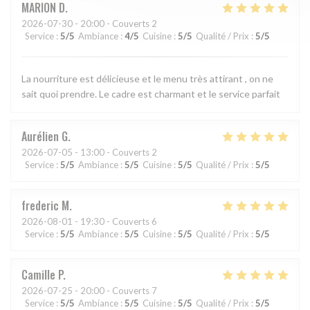
MARION
D
2026-07-30
- 20:00 - Couverts 2
Service
:
5
/5
Ambiance
:
4
/5
Cuisine
:
5
/5
Qualité / Prix
:
5
/5
La nourriture est délicieuse et le menu très attirant , on ne
sait quoi prendre. Le cadre est charmant et le service parfait
Aurélien
G
2026-07-05
- 13:00 - Couverts 2
Service
:
5
/5
Ambiance
:
5
/5
Cuisine
:
5
/5
Qualité / Prix
:
5
/5
frederic
M
2026-08-01
- 19:30 - Couverts 6
Service
:
5
/5
Ambiance
:
5
/5
Cuisine
:
5
/5
Qualité / Prix
:
5
/5
Camille
P
2026-07-25
- 20:00 - Couverts 7
Service
:
5
/5
Ambiance
:
5
/5
Cuisine
:
5
/5
Qualité / Prix
:
5
/5