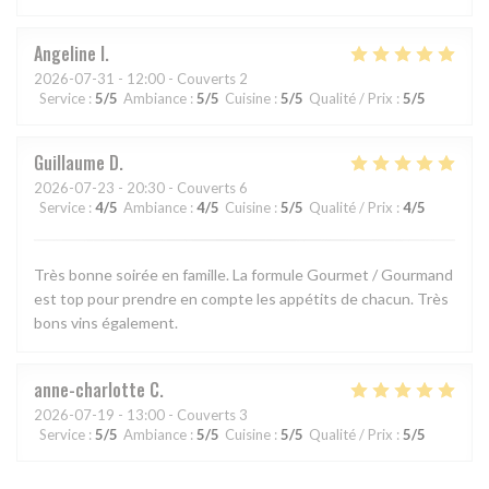
Angeline
I
2026-07-31
- 12:00 - Couverts 2
Service
:
5
/5
Ambiance
:
5
/5
Cuisine
:
5
/5
Qualité / Prix
:
5
/5
Guillaume
D
2026-07-23
- 20:30 - Couverts 6
Service
:
4
/5
Ambiance
:
4
/5
Cuisine
:
5
/5
Qualité / Prix
:
4
/5
Très bonne soirée en famille. La formule Gourmet / Gourmand
est top pour prendre en compte les appétits de chacun. Très
bons vins également.
anne-charlotte
C
2026-07-19
- 13:00 - Couverts 3
Service
:
5
/5
Ambiance
:
5
/5
Cuisine
:
5
/5
Qualité / Prix
:
5
/5