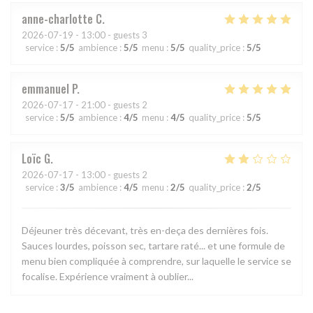
anne-charlotte
C
2026-07-19
- 13:00 - guests 3
service
:
5
/5
ambience
:
5
/5
menu
:
5
/5
quality_price
:
5
/5
emmanuel
P
2026-07-17
- 21:00 - guests 2
service
:
5
/5
ambience
:
4
/5
menu
:
4
/5
quality_price
:
5
/5
Loïc
G
2026-07-17
- 13:00 - guests 2
service
:
3
/5
ambience
:
4
/5
menu
:
2
/5
quality_price
:
2
/5
Déjeuner très décevant, très en-deça des dernières fois.
Sauces lourdes, poisson sec, tartare raté... et une formule de
menu bien compliquée à comprendre, sur laquelle le service se
focalise. Expérience vraiment à oublier...