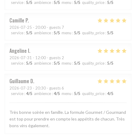
service
:
5
/5
ambience
:
5
/5
menu
:
5
/5
quality_price
:
5
/5
Camille
P
2026-07-25
- 20:00 - guests 7
service
:
5
/5
ambience
:
5
/5
menu
:
5
/5
quality_price
:
5
/5
Angeline
I
2026-07-31
- 12:00 - guests 2
service
:
5
/5
ambience
:
5
/5
menu
:
5
/5
quality_price
:
5
/5
Guillaume
D
2026-07-23
- 20:30 - guests 6
service
:
4
/5
ambience
:
4
/5
menu
:
5
/5
quality_price
:
4
/5
Très bonne soirée en famille. La formule Gourmet / Gourmand
est top pour prendre en compte les appétits de chacun. Très
bons vins également.