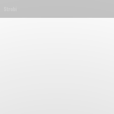
Cookie- hanteringspanel
Strobi