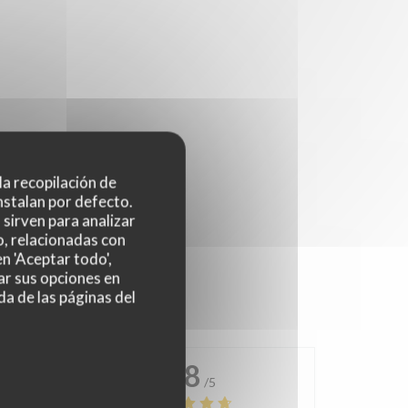
 la recopilación de
nstalan por defecto.
sirven para analizar
o, relacionadas con
n 'Aceptar todo',
ar sus opciones en
da de las páginas del
4.8
/5