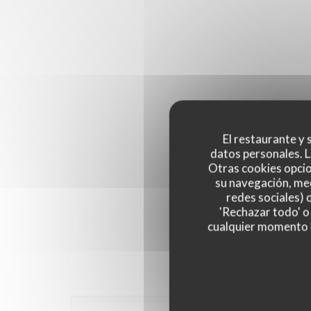
El restaurante y s
datos personales. L
Otras cookies opcio
su navegación, med
redes sociales) 
'Rechazar todo' o
cualquier momento ha
Las opinion