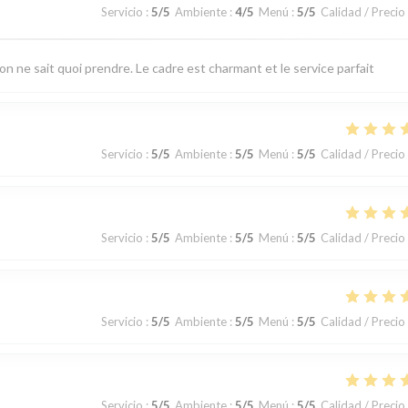
Servicio
:
5
/5
Ambiente
:
4
/5
Menú
:
5
/5
Calidad / Precio
 on ne sait quoi prendre. Le cadre est charmant et le service parfait
Servicio
:
5
/5
Ambiente
:
5
/5
Menú
:
5
/5
Calidad / Precio
Servicio
:
5
/5
Ambiente
:
5
/5
Menú
:
5
/5
Calidad / Precio
Servicio
:
5
/5
Ambiente
:
5
/5
Menú
:
5
/5
Calidad / Precio
Servicio
:
5
/5
Ambiente
:
5
/5
Menú
:
5
/5
Calidad / Precio