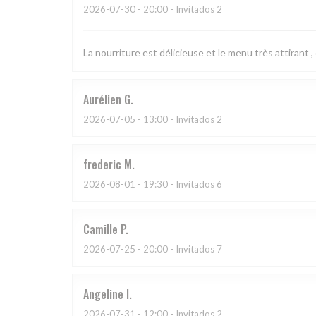
2026-07-30
- 20:00 - Invitados 2
La nourriture est délicieuse et le menu très attirant ,
Aurélien
G
2026-07-05
- 13:00 - Invitados 2
frederic
M
2026-08-01
- 19:30 - Invitados 6
Camille
P
2026-07-25
- 20:00 - Invitados 7
Angeline
I
2026-07-31
- 12:00 - Invitados 2