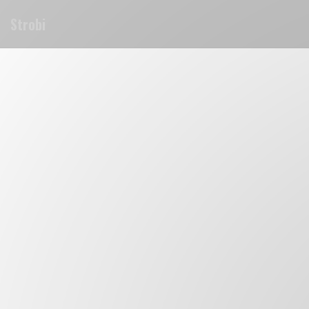
Personalización de sus opciones de cookies
Strobi