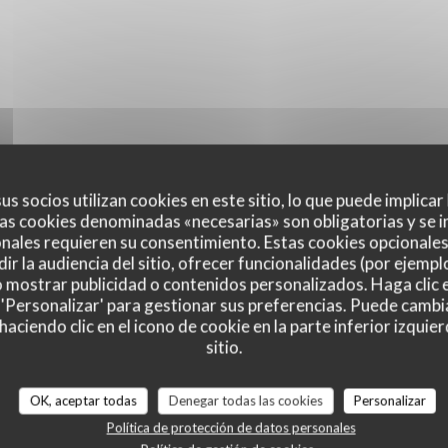
us socios utilizan cookies en este sitio, lo que puede implicar
as cookies denominadas «necesarias» son obligatorias y se i
nales requieren su consentimiento. Estas cookies opcionales 
ir la audiencia del sitio, ofrecer funcionalidades (por ejempl
o mostrar publicidad o contenidos personalizados. Haga clic e
 'Personalizar' para gestionar sus preferencias. Puede cambi
ciendo clic en el icono de cookie en la parte inferior izquier
sitio.
es de nuestros clientes
OK, aceptar todas
Denegar todas las cookies
Personalizar
Política de protección de datos personales