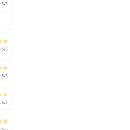
:
5
/5
:
5
/5
:
5
/5
:
5
/5
:
5
/5