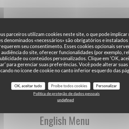
us parceiros utilizam cookies neste site, o que pode implicar
es denominados «necessários» são obrigatórios e instalados
 requerem seu consentimento. Esses cookies opcionais servem
audiência do site, oferecer funcionalidades (por exemplo, r
 publicidade ou conteúdos personalizados. Clique em 'OK, acei
zar' para gerenciar suas preferências. Você pode alterar suas
cando no ícone de cookie no canto inferior esquerdo das pági
English Menu
OK, aceitar tudo
Proíbe todos cookies
Personalizar
Política de proteção de dados pessoais
undefined
English Menu