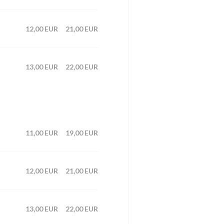
12,00 EUR
21,00 EUR
13,00 EUR
22,00 EUR
11,00 EUR
19,00 EUR
12,00 EUR
21,00 EUR
13,00 EUR
22,00 EUR