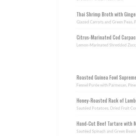
Thai Shrimp Broth with Ging
Glazed Carrots and Green Peas, 
Citrus-Marinated Cod Carpac
Lemon-Marinated Shredded Zucch
Roasted Guinea Fowl Supreme
Fennel Purée with Parmesan, Pine
Honey-Roasted Rack of Lamb 
Sautéed Potatoes, Dried Fruit C
Hand-Cut Beef Tartare with 
Sautéed Spinach and Green Beans