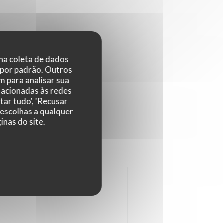
 na coleta de dados
 por padrão. Outros
 para analisar sua
elacionadas às redes
tar tudo', 'Recusar
 escolhas a qualquer
nas do site.