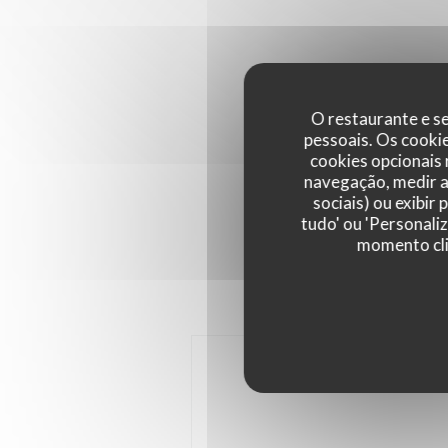
O restaurante e se
pessoais. Os cooki
cookies opcionais
navegação, medir a 
sociais) ou exibir
tudo' ou 'Personali
momento cli